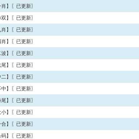
特一肖】〖已更新〗
数单双】〖已更新〗
错九肖】〖已更新〗
杀四肖】〖已更新〗
中二波】〖已更新〗
牌六尾】〖已更新〗
二中二】〖已更新〗
十不中】〖已更新〗
平特尾】〖已更新〗
双大小】〖已更新〗
杀一合】〖已更新〗
新杀码】〖已更新〗