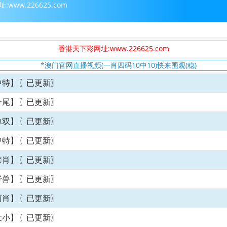
www.226625.com
香港天下彩网址:www.226625.com
*澳门官网直播视频(一肖四码10中10)快来围观(稳)
肖中特】〖已更新〗
禁一尾】〖已更新〗
中单双】〖已更新〗
肖中特】〖已更新〗
宫禁肖】〖已更新〗
畜野兽】〖已更新〗
杀两肖】〖已更新〗
码大小】〖已更新〗