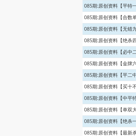
085期:原创资料【平
085期:原创资料【合
085期:原创资料【无
085期:原创资料【绝
085期:原创资料【必
085期:原创资料【金
085期:原创资料【平
085期:原创资料【买
085期:原创资料【中
085期:原创资料【单
085期:原创资料【绝
085期:原创资料【最