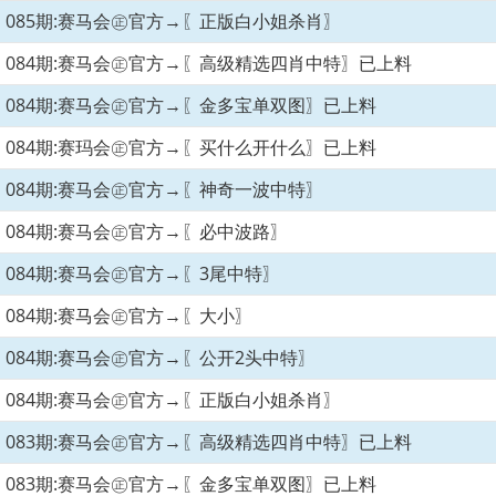
085期:赛马会㊣官方→〖正版白小姐杀肖〗
084期:赛马会㊣官方→〖高级精选四肖中特〗已上料
084期:赛马会㊣官方→〖金多宝单双图〗已上料
084期:赛玛会㊣官方→〖买什么开什么〗已上料
084期:赛马会㊣官方→〖神奇一波中特〗
084期:赛马会㊣官方→〖必中波路〗
084期:赛马会㊣官方→〖3尾中特〗
084期:赛马会㊣官方→〖大小〗
084期:赛马会㊣官方→〖公开2头中特〗
084期:赛马会㊣官方→〖正版白小姐杀肖〗
083期:赛马会㊣官方→〖高级精选四肖中特〗已上料
083期:赛马会㊣官方→〖金多宝单双图〗已上料