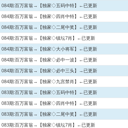
084期:百万富翁→【独家◇五码中特】←已更新
084期:百万富翁→【独家◇四肖中特】←已更新
084期:百万富翁→【独家◇二尾中奖】←已更新
084期:百万富翁→【独家◇镇坛7肖】←已更新
084期:百万富翁→【独家◇大小将军】←已更新
084期:百万富翁→【独家◇必中一波】←已更新
084期:百万富翁→【独家◇必中三头】→已更新
084期:百万富翁→【独家◇九宫禁肖】←已更新
083期:百万富翁→【独家◇五码中特】←已更新
083期:百万富翁→【独家◇四肖中特】←已更新
083期:百万富翁→【独家◇二尾中奖】←已更新
083期:百万富翁→【独家◇镇坛7肖】←已更新