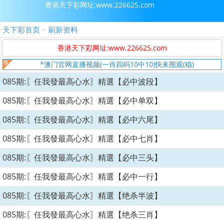
香港天下彩网址:www.226625.com
天下彩首页
刷新资料
>
香港天下彩网址:www.226625.com
*澳门官网直播视频(一肖四码10中10)快来围观(稳)
085期:〖任我發最高心水〗精選【必中波段】
085期:〖任我發最高心水〗精選【必中单双】
085期:〖任我發最高心水〗精選【必中六尾】
085期:〖任我發最高心水〗精選【必中七肖】
085期:〖任我發最高心水〗精選【必中三头】
085期:〖任我發最高心水〗精選【必中一行】
085期:〖任我發最高心水〗精選【绝杀半波】
085期:〖任我發最高心水〗精選【绝杀三肖】