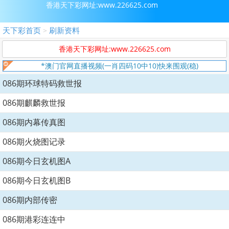
香港天下彩网址:www.226625.com
天下彩首页
刷新资料
>
香港天下彩网址:www.226625.com
*澳门官网直播视频(一肖四码10中10)快来围观(稳)
086期环球特码救世报
086期麒麟救世报
086期内幕传真图
086期火烧图记录
086期今日玄机图A
086期今日玄机图B
086期内部传密
086期港彩连连中