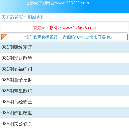
香港天下彩网址:www.226625.com
天下彩首页
刷新资料
>
香港天下彩网址:www.226625.com
*澳门官网直播视频(一肖四码10中10)快来围观(稳)
086期赌经精选
086期发财献策
086期五福临门
086期童子招财
086期寿星献码
086期马经霸王
086期佛祖救世
086期关公砍杀