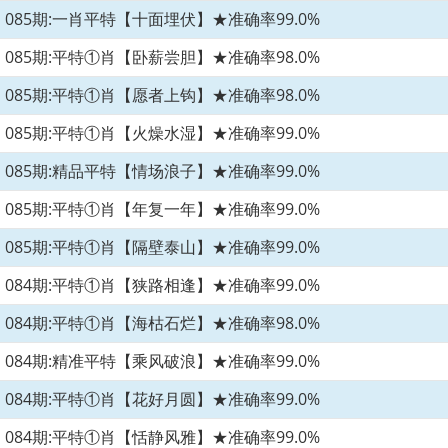
085期:一肖平特【十面埋伏】★准确率99.0%
085期:平特①肖【卧薪尝胆】★准确率98.0%
085期:平特①肖【愿者上钩】★准确率98.0%
085期:平特①肖【火燥水湿】★准确率99.0%
085期:精品平特【情场浪子】★准确率99.0%
085期:平特①肖【年复一年】★准确率99.0%
085期:平特①肖【隔壁泰山】★准确率99.0%
084期:平特①肖【狭路相逢】★准确率99.0%
084期:平特①肖【海枯石烂】★准确率98.0%
084期:精准平特【乘风破浪】★准确率99.0%
084期:平特①肖【花好月圆】★准确率99.0%
084期:平特①肖【恬静风雅】★准确率99.0%