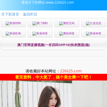
香港天下彩网址:www.226625.com
天下彩首页
返回栏目
>
香港特料
澳门淘料
澳彩五码
九龙信息
香港旺角
香港神算
澳彩神算
香港神算
澳门官网直播视频(一肖四码10中10)快来围观(稳)
请收藏好本站网址：
226625.com
看完资料，中大奖了，搞个美女爽一下吧！