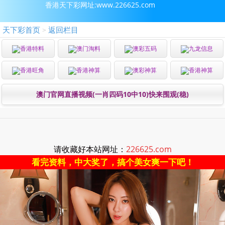
香港天下彩网址:www.226625.com
天下彩首页
返回栏目
>
香港特料
澳门淘料
澳彩五码
九龙信息
香港旺角
香港神算
澳彩神算
香港神算
澳门官网直播视频(一肖四码10中10)快来围观(稳)
请收藏好本站网址：
226625.com
看完资料，中大奖了，搞个美女爽一下吧！