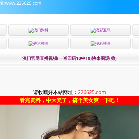
www.226625.com
澳门淘料
澳彩五码
香港神算
澳彩神算
澳门官网直播视频(一肖四码10中10)快来围观(稳)
请收藏好本站网址：
226625.com
看完资料，中大奖了，搞个美女爽一下吧！