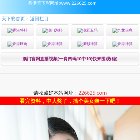
香港天下彩网址:www.226625.com
天下彩首页
返回栏目
>
香港特料
澳门淘料
澳彩五码
九龙信息
香港旺角
香港神算
澳彩神算
香港神算
澳门官网直播视频(一肖四码10中10)快来围观(稳)
请收藏好本站网址：
226625.com
看完资料，中大奖了，搞个美女爽一下吧！